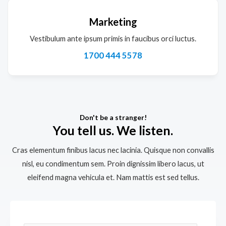
Marketing
Vestibulum ante ipsum primis in faucibus orci luctus.
1700 444 5578
Don't be a stranger!
You tell us. We listen.
Cras elementum finibus lacus nec lacinia. Quisque non convallis
nisl, eu condimentum sem. Proin dignissim libero lacus, ut
eleifend magna vehicula et. Nam mattis est sed tellus.