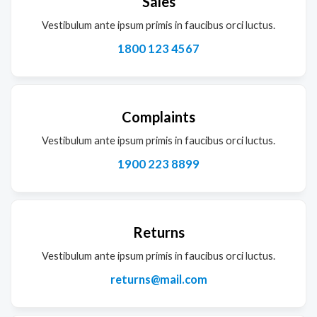
Sales
Vestibulum ante ipsum primis in faucibus orci luctus.
1800 123 4567
Complaints
Vestibulum ante ipsum primis in faucibus orci luctus.
1900 223 8899
Returns
Vestibulum ante ipsum primis in faucibus orci luctus.
returns@mail.com