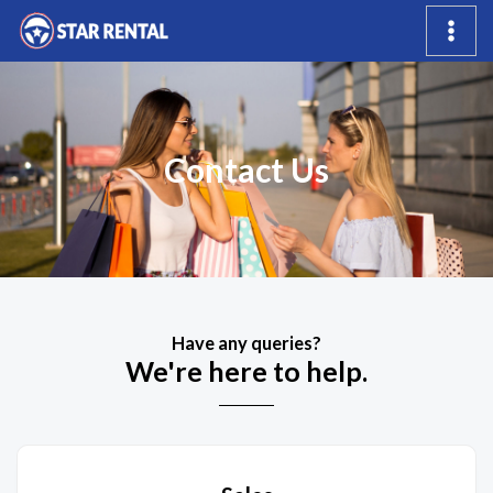
Contact Us
Have any queries?
We're here to help.​